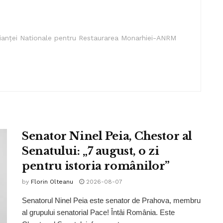
lianței Nationale pentru Restaurarea Monarhiei-ANRM
Senator Ninel Peia, Chestor al
Senatului: „7 august, o zi
pentru istoria românilor”
by
Florin Olteanu
2026-08-07
Senatorul Ninel Peia este senator de Prahova, membru
al grupului senatorial Pace! Întâi România. Este