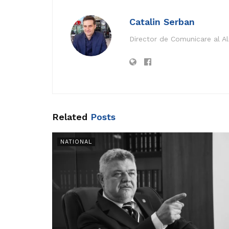
Catalin Serban
Director de Comunicare al A
Related
Posts
NATIONAL