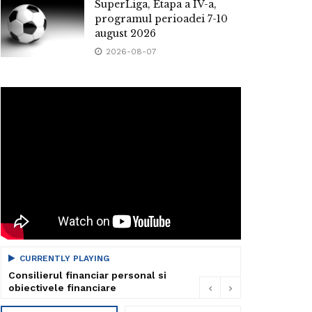
SuperLiga, Etapa a IV-a,
programul perioadei 7-10
august 2026
2026-08-07
CURRENTLY PLAYING
Consilierul financiar personal si
obiectivele financiare