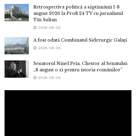
Retrospectiva politică a săptămânii 1-8
august 2026 la Profi 24 TV cu jurnalistul
Titi Sultan
2026-08-08
A fost odată Combinatul Siderurgic Galați
2026-08-08
Senatorul Ninel Peia, Chestor al Senatului:
„8 august o zi pentru istoria românilor”
2026-08-08