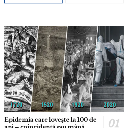
Epidemia care lovește la 100 de
ani – coincidență sau mână