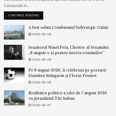
Cernavodă în...
CONTINUE READING
A fost odată Combinatul Siderurgic Galați
2026-08-08
Senatorul Ninel Peia, Chestor al Senatului:
„8 august o zi pentru istoria românilor”
2026-08-08
Pe 8 august 2026, îi celebrăm pe portarii
Dumitru Stângaciu și Florin Prunea
2026-08-08
Realitatea politică a zilei de 7 august 2026
cu jurnalistul Titi Sultan
2026-08-07