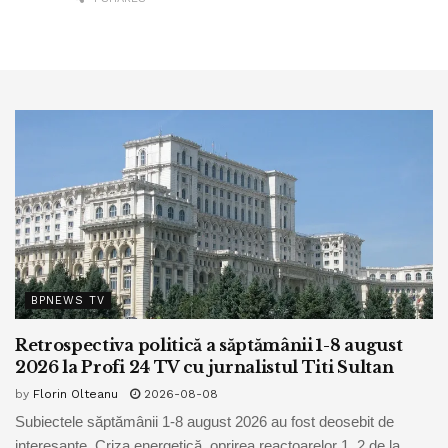
BPNEWS TV
Retrospectiva politică a săptămânii 1-8 august
2026 la Profi 24 TV cu jurnalistul Titi Sultan
by
Florin Olteanu
2026-08-08
Subiectele săptămânii 1-8 august 2026 au fost deosebit de
interesante. Criza energetică, oprirea reactoarelor 1, 2 de la