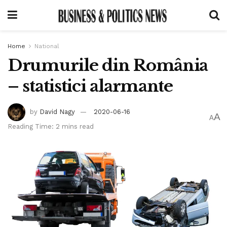
Home
National
Drumurile din România
– statistici alarmante
by
David Nagy
2020-06-16
A
A
Reading Time: 2 mins read