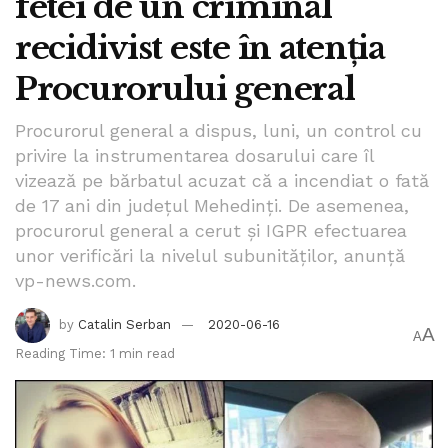
fetei de un criminal
recidivist este în atenția
Procurorului general
Procurorul general a dispus, luni, un control cu
privire la instrumentarea dosarului care îl
vizează pe bărbatul acuzat că a incendiat o fată
de 17 ani din județul Mehedinți. De asemenea,
procurorul general a cerut și IGPR efectuarea
unor verificări la nivelul subunităților, anunță
vp-news.com.
by
Catalin Serban
2020-06-16
A
A
Reading Time: 1 min read