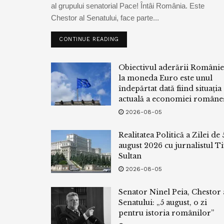
al grupului senatorial Pace! Întâi România. Este
Chestor al Senatului, face parte...
CONTINUE READING
Obiectivul aderării Românie
la moneda Euro este unul
îndepărtat dată fiind situația
actuală a economiei româneș
2026-08-05
Realitatea Politică a Zilei de 
august 2026 cu jurnalistul Ti
Sultan
2026-08-05
Senator Ninel Peia, Chestor 
Senatului: „5 august, o zi
pentru istoria românilor”