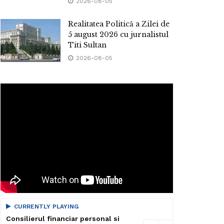
2026-08-05
Realitatea Politică a Zilei de
5 august 2026 cu jurnalistul
Titi Sultan
2026-08-05
CURRENTLY PLAYING
Consilierul financiar personal si