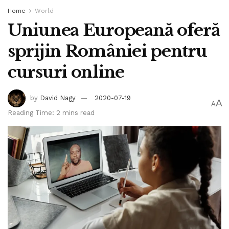
Home
World
Uniunea Europeană oferă
sprijin României pentru
cursuri online
by
David Nagy
2020-07-19
A
A
Reading Time: 2 mins read