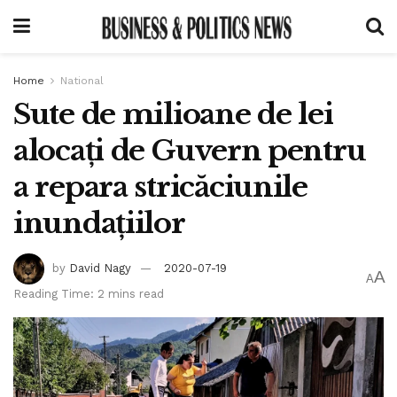
Home
National
Sute de milioane de lei
alocați de Guvern pentru
a repara stricăciunile
inundațiilor
by
David Nagy
2020-07-19
A
A
Reading Time: 2 mins read