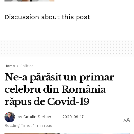
Discussion about this post
Home
Politics
Ne-a părăsit un primar
celebru din România
răpus de Covid-19
by
Catalin Serban
2020-09-17
A
A
Reading Time: 1 min read