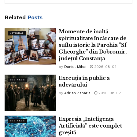
De asemenea, Alapinni a precizat că autorităţile din Kano
nu le-au permis nici lui, nici altor avocaţi care lucrează la
Related
Posts
cazul minorului, accesul la Farouq. „Blasfemia nu este
recunoscută de legea nigeriană. Este incompatibilă cu
Momente de înaltă
Constituţia Nigeriei”, spune el.
NATIONAL
spiritualitate încărcate de
suflu istoric la Parohia ”Sf
Citește întreg articolul pe
www.4just.eu.
Gheorghe” din Dobromir,
județul Constanța
Tags:
10 ani
allah
băiețel
blasfemie
by
Daniel Mihai
2026-08-04
catalin serban
închisoare
nigerian
sentinta
Execuția în public a
www.bpnews.ro
BUSINESS
adevărului
by
Adrian Zaharia
2026-08-02
Expresia „Inteligența
BUSINESS
Artificială” este complet
greșită