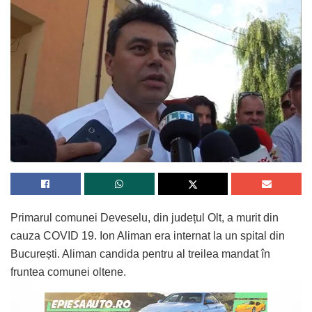
Primarul comunei Deveselu, din județul Olt, a murit din
cauza COVID 19. Ion Aliman era internat la un spital din
București. Aliman candida pentru al treilea mandat în
fruntea comunei oltene.