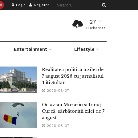
Login
Register
27
°C
Bucharest
Entertainment
Lifestyle
Realitatea politică a zilei de
7 august 2026 cu jurnalistul
Titi Sultan
2026-08-07
Octavian Morariu și Ionuț
Curcă, sărbătoriții zilei de 7
august
2026-08-07