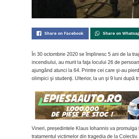
Share on Facebook
Share on Whatsa
În 30 octombrie 2020 se împlinesc 5 ani de la tra
incendiului, au murit la faţa locului 26 de persoane
ajungând atunci la 64. Printre cei care şi-au pierdut
olimpici şi studenţi. Ulterior, la un şi 9 luni după t
Vineri, președintele Klaus Iohannis va promulga 
tratamentul victimelor din tragedia de la Colectiv.