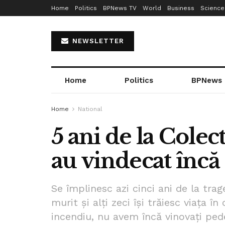
Home
Politics
BPNews TV
World
Business
Science
NEWSLETTER
Home
Politics
BPNews
Home
National
5 ani de la Colect
au vindecat încă
Se împlinesc azi cinci ani de la trag
murit și alți zeci își trăiesc viața în
incendiu, nu avem încă vinovați ped