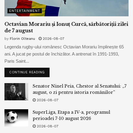
ENTERTAINMENT
Octavian Morariu și Ionuț Curcă, sărbătoriții zilei
de 7 august
by
Florin Olteanu
2026-08-07
Legenda rugby-ului românesc Octavian Morariu împlinește 65
ani. A jucat pe postul de închizător. A antrenat în 1991-1993,
Paris Saint...
CONTINUE READING
Senator Ninel Peia, Chestor al Senatului: „7
august, o zi pentru istoria românilor”
2026-08-07
SuperLiga, Etapa a IV-a, programul
perioadei 7-10 august 2026
2026-08-07