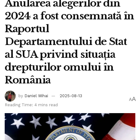
Anularea alegerilor din
2024 a fost consemnată în
Raportul
Departamentului de Stat
al SUA privind situaţia
drepturilor omului în
România
by
Daniel Mihai
2025-08-13
A
A
Reading Time: 4 mins read