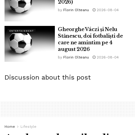
2026)
by
Florin Olteanu
2026-08-04
Gheorghe Váczi și Nelu
ENTERTAINMENT
Stănescu, doi fotbaliști de
care ne amintim pe 4
august 2026
by
Florin Olteanu
2026-08-04
Discussion about this post
Home
Lifestyle