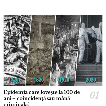
Epidemia care lovește la 100 de
ani – coincidență sau mână
criminală?