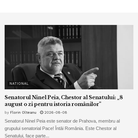
NATIONAL
Senatorul Ninel Peia, Chestor al Senatului: „8
august o zi pentru istoria românilor”
by
Florin Olteanu
2026-08-08
Senatorul Ninel Peia este senator de Prahova, membru al
grupului senatorial Pace! Întâi România. Este Chestor al
Senatului, face parte...