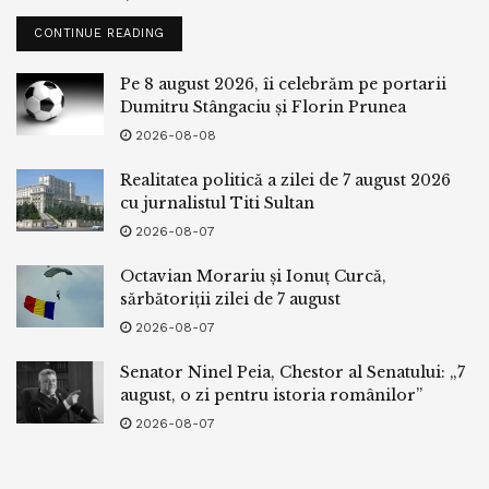
CONTINUE READING
Pe 8 august 2026, îi celebrăm pe portarii
Dumitru Stângaciu și Florin Prunea
2026-08-08
Realitatea politică a zilei de 7 august 2026
cu jurnalistul Titi Sultan
2026-08-07
Octavian Morariu și Ionuț Curcă,
sărbătoriții zilei de 7 august
2026-08-07
Senator Ninel Peia, Chestor al Senatului: „7
august, o zi pentru istoria românilor”
2026-08-07