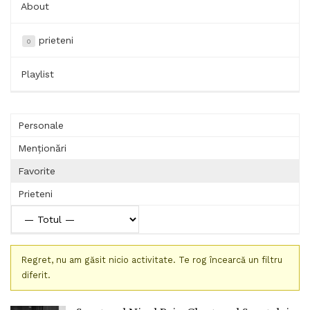
About
prieteni
0
Playlist
Personale
Menționări
Favorite
Prieteni
Regret, nu am găsit nicio activitate. Te rog încearcă un filtru
diferit.