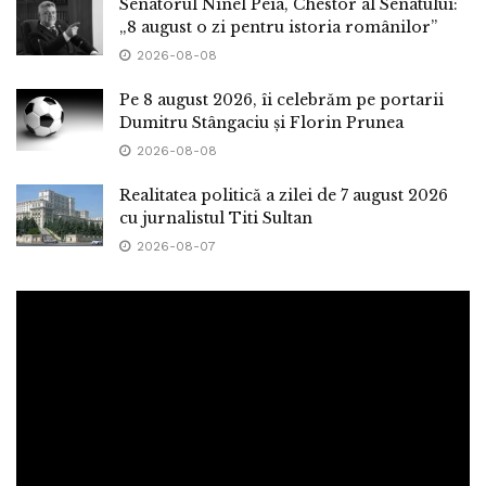
Senatorul Ninel Peia, Chestor al Senatului:
„8 august o zi pentru istoria românilor”
2026-08-08
Pe 8 august 2026, îi celebrăm pe portarii
Dumitru Stângaciu și Florin Prunea
2026-08-08
Realitatea politică a zilei de 7 august 2026
cu jurnalistul Titi Sultan
2026-08-07