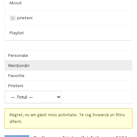
About
prieteni
0
Playlist
Personale
Menționări
Favorite
Prieteni
Regret, nu am găsit nicio activitate. Te rog încearcă un filtru
diferit.