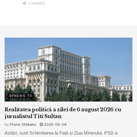
1 SHARES
BPNEWS TV
Realitatea politică a zilei de 6 august 2026 cu
jurnalistul Titi Sultan
by
Florin Olteanu
2026-08-06
Astăzi, sunt Schimbarea la Față și Ziua Minerului. PSD a