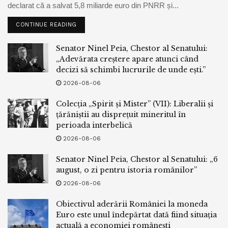
declarat că a salvat 5,8 miliarde euro din PNRR și...
CONTINUE READING
Senator Ninel Peia, Chestor al Senatului:
„Adevărata creștere apare atunci când
decizi să schimbi lucrurile de unde ești.”
2026-08-06
Colecția „Spirit și Mister” (VII): Liberalii și
țărăniștii au disprețuit mineritul în
perioada interbelică
2026-08-06
Senator Ninel Peia, Chestor al Senatului: „6
august, o zi pentru istoria românilor”
2026-08-06
Obiectivul aderării României la moneda
Euro este unul îndepărtat dată fiind situația
actuală a economiei românești