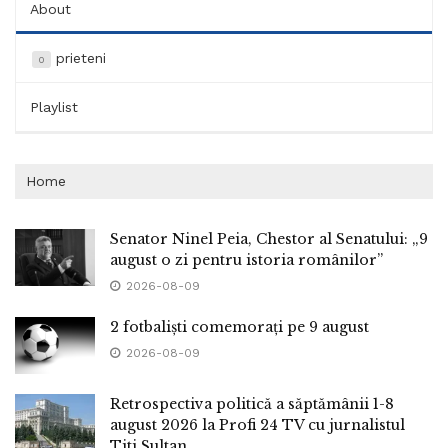
About
prieteni
0
Playlist
Home
Senator Ninel Peia, Chestor al Senatului: „9
august o zi pentru istoria românilor”
2026-08-09
2 fotbaliști comemorați pe 9 august
2026-08-09
Retrospectiva politică a săptămânii 1-8
august 2026 la Profi 24 TV cu jurnalistul
Titi Sultan