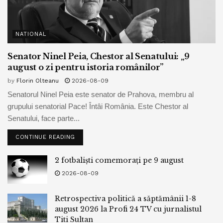
NATIONAL
Senator Ninel Peia, Chestor al Senatului: „9
august o zi pentru istoria românilor”
by
Florin Olteanu
2026-08-09
Senatorul Ninel Peia este senator de Prahova, membru al
grupului senatorial Pace! Întâi România. Este Chestor al
Senatului, face parte...
CONTINUE READING
2 fotbaliști comemorați pe 9 august
2026-08-09
Retrospectiva politică a săptămânii 1-8
august 2026 la Profi 24 TV cu jurnalistul
Titi Sultan