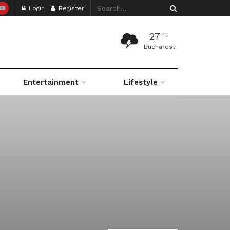
Login
Register
27
°C
Bucharest
Entertainment
Lifestyle