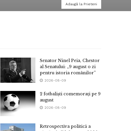
Adaugă la Prieteni
Senator Ninel Peia, Chestor
al Senatului: „9 august o zi
pentru istoria românilor”
2026-08-09
2 fotbaliști comemorați pe 9
august
2026-08-09
Retrospectiva politică a