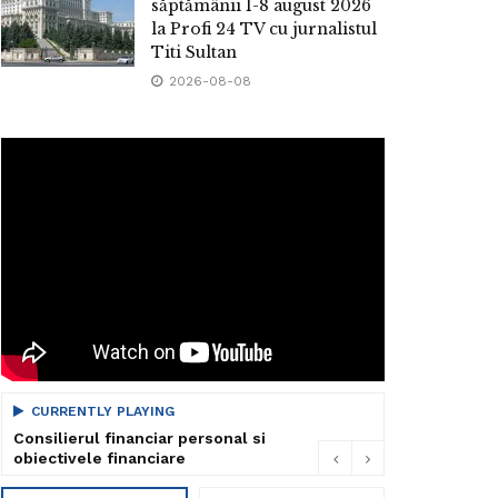
săptămânii 1-8 august 2026
la Profi 24 TV cu jurnalistul
Titi Sultan
2026-08-08
CURRENTLY PLAYING
Consilierul financiar personal si
obiectivele financiare