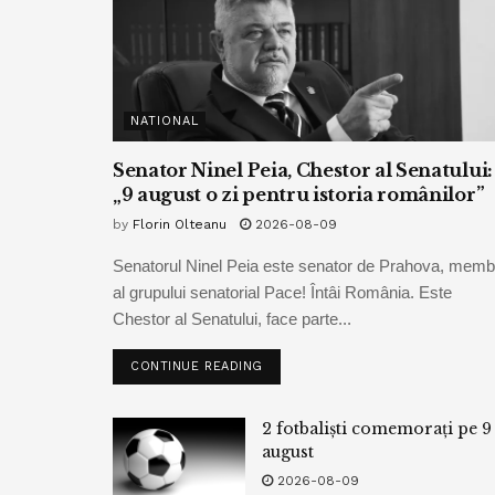
NATIONAL
Senator Ninel Peia, Chestor al Senatului:
„9 august o zi pentru istoria românilor”
by
Florin Olteanu
2026-08-09
Senatorul Ninel Peia este senator de Prahova, memb
al grupului senatorial Pace! Întâi România. Este
Chestor al Senatului, face parte...
CONTINUE READING
2 fotbaliști comemorați pe 9
august
2026-08-09