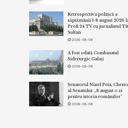
Retrospectiva politică a
săptămânii 1-8 august 2026 l
Profi 24 TV cu jurnalistul Tit
Sultan
2026-08-08
A fost odată Combinatul
Siderurgic Galați
2026-08-08
Senatorul Ninel Peia, Chest
al Senatului: „8 august o zi
pentru istoria românilor”
2026-08-08