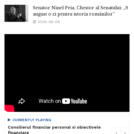
Senator Ninel Peia, Chestor al Senatului: „9
august o zi pentru istoria românilor”
2026-08-09
CURRENTLY PLAYING
Consilierul financiar personal si obiectivele
financiare