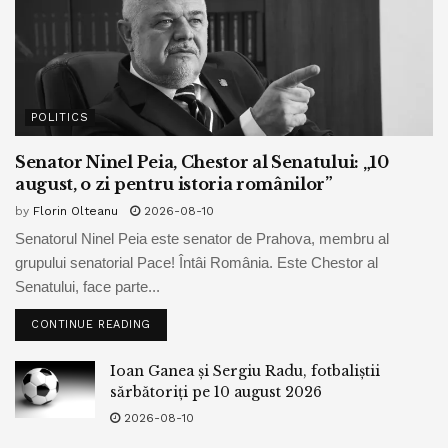
POLITICS
Senator Ninel Peia, Chestor al Senatului: „10
august, o zi pentru istoria românilor”
by
Florin Olteanu
2026-08-10
Senatorul Ninel Peia este senator de Prahova, membru al
grupului senatorial Pace! Întâi România. Este Chestor al
Senatului, face parte...
CONTINUE READING
Ioan Ganea și Sergiu Radu, fotbaliștii
sărbătoriți pe 10 august 2026
2026-08-10