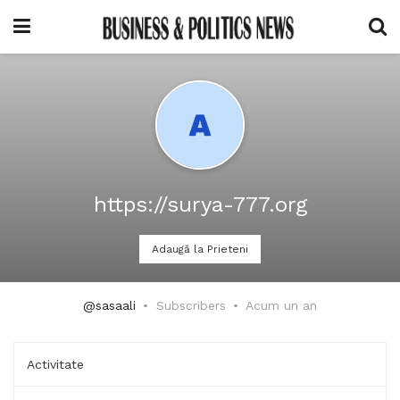
https://surya-777.org
Adaugă la Prieteni
@sasaali
Subscribers
Acum un an
Activitate