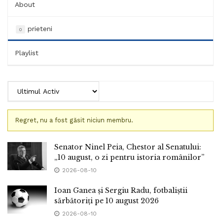
About
prieteni
0
Playlist
Regret, nu a fost găsit niciun membru.
Prieteni
Senator Ninel Peia, Chestor al Senatului:
„10 august, o zi pentru istoria românilor”
2026-08-10
Ioan Ganea și Sergiu Radu, fotbaliștii
sărbătoriți pe 10 august 2026
2026-08-10