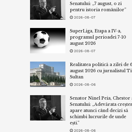
Senatului: „7 august, o zi
pentru istoria românilor”
2026-08-07
SuperLiga, Etapa a IV-a,
programul perioadei 7-10
august 2026
2026-08-07
Realitatea politică a zilei de 
august 2026 cu jurnalistul Ti
Sultan
2026-08-06
Senator Ninel Peia, Chestor 
Senatului: „Adevărata crește
apare atunci când decizi să
schimbi lucrurile de unde
ești.”
2026-08-06