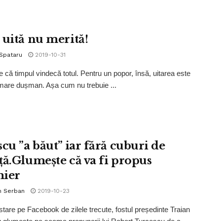
 uită nu merită!
 Spataru
2019-10-31
 că timpul vindecă totul. Pentru un popor, însă, uitarea este
mare dușman. Așa cum nu trebuie ...
cu ”a băut” iar fără cuburi de
ță.Glumește că va fi propus
ier
n Serban
2019-10-23
ostare pe Facebook de zilele trecute, fostul președinte Traian