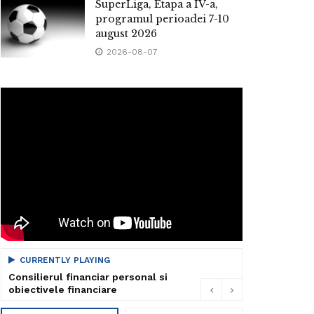
SuperLiga, Etapa a IV-a,
programul perioadei 7-10
august 2026
2026-08-07
CURRENTLY PLAYING
Consilierul financiar personal si
obiectivele financiare