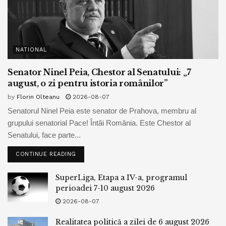
NATIONAL
Senator Ninel Peia, Chestor al Senatului: „7
august, o zi pentru istoria românilor”
by
Florin Olteanu
2026-08-07
Senatorul Ninel Peia este senator de Prahova, membru al
grupului senatorial Pace! Întâi România. Este Chestor al
Senatului, face parte...
CONTINUE READING
SuperLiga, Etapa a IV-a, programul
perioadei 7-10 august 2026
2026-08-07
Realitatea politică a zilei de 6 august 2026