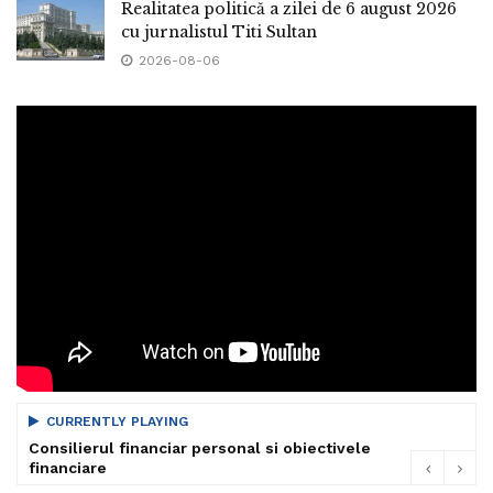
Realitatea politică a zilei de 6 august 2026
cu jurnalistul Titi Sultan
2026-08-06
CURRENTLY PLAYING
Consilierul financiar personal si obiectivele
financiare