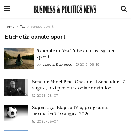
Home
Tag
canale sport
Etichetă:
canale sport
5 canale de YouTube cu care să faci
sport!
by
Izabela Stanescu
2019-09-19
Senator Ninel Peia, Chestor al Senatului: „7
august, o zi pentru istoria românilor”
2026-08-07
SuperLiga, Etapa a IV-a, programul
perioadei 7-10 august 2026
2026-08-07