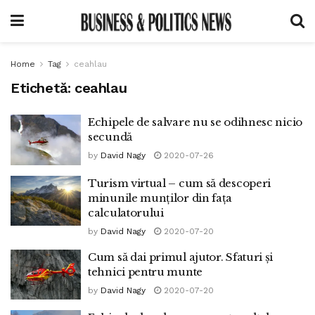
Home
Tag
ceahlau
Etichetă:
ceahlau
Echipele de salvare nu se odihnesc nicio
secundă
by
David Nagy
2020-07-26
Turism virtual – cum să descoperi
minunile munților din fața
calculatorului
by
David Nagy
2020-07-20
Cum să dai primul ajutor. Sfaturi și
tehnici pentru munte
by
David Nagy
2020-07-20