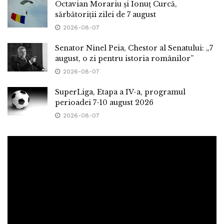
Octavian Morariu și Ionuț Curcă,
sărbătoriții zilei de 7 august
2026-08-07
Senator Ninel Peia, Chestor al Senatului: „7
august, o zi pentru istoria românilor”
2026-08-07
SuperLiga, Etapa a IV-a, programul
perioadei 7-10 august 2026
2026-08-07