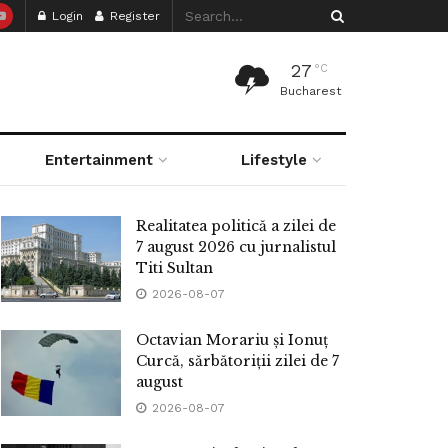
Login
Register
27
°C
Bucharest
Entertainment
Lifestyle
Realitatea politică a zilei de
7 august 2026 cu jurnalistul
Titi Sultan
2026-08-07
Octavian Morariu și Ionuț
Curcă, sărbătoriții zilei de 7
august
2026-08-07