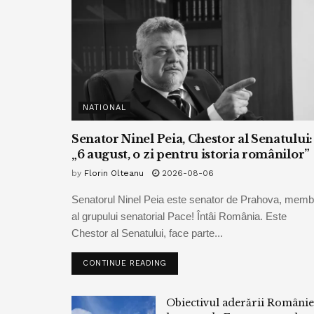
NATIONAL
Senator Ninel Peia, Chestor al Senatului:
„6 august, o zi pentru istoria românilor”
by
Florin Olteanu
2026-08-06
Senatorul Ninel Peia este senator de Prahova, memb
al grupului senatorial Pace! Întâi România. Este
Chestor al Senatului, face parte...
CONTINUE READING
Obiectivul aderării Românie