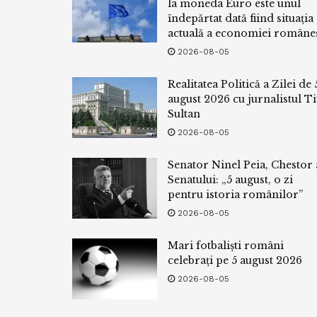
la moneda Euro este unul
îndepărtat dată fiind situația
actuală a economiei româneș
2026-08-05
Realitatea Politică a Zilei de 
august 2026 cu jurnalistul Ti
Sultan
2026-08-05
Senator Ninel Peia, Chestor 
Senatului: „5 august, o zi
pentru istoria românilor”
2026-08-05
Mari fotbaliști români
celebrați pe 5 august 2026
2026-08-05