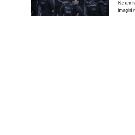
Ne aminti
imagini r