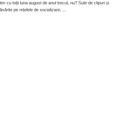
m cu toții luna august de anul trecut, nu? Sute de clipuri și
ăsărite pe rețelele de socializare, ...