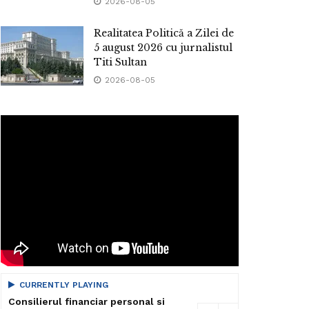
2026-08-05
Realitatea Politică a Zilei de
5 august 2026 cu jurnalistul
Titi Sultan
2026-08-05
CURRENTLY PLAYING
Consilierul financiar personal si