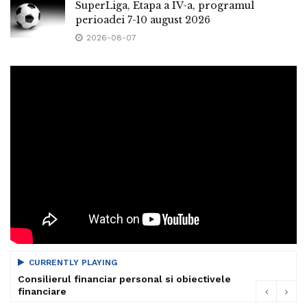
SuperLiga, Etapa a IV-a, programul
perioadei 7-10 august 2026
2026-08-07
CURRENTLY PLAYING
Consilierul financiar personal si obiectivele
financiare