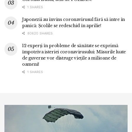
1 SHARES
Japonezii au învins coronavirusul fără să intre în
panică: Școlile se redeschid în aprilie!
80620 SHARES
12 experți în probleme de sănătate se exprimă
împotriva isteriei coronavirusului: Măsurile luate
de guverne vor distruge viețile a milioane de
oameni!
1 SHARES