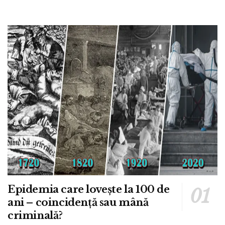
Epidemia care lovește la 100 de
ani – coincidență sau mână
criminală?