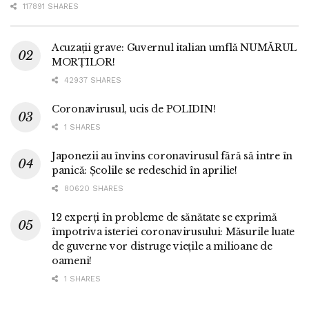
117891 SHARES
Acuzații grave: Guvernul italian umflă NUMĂRUL
MORȚILOR!
42937 SHARES
Coronavirusul, ucis de POLIDIN!
1 SHARES
Japonezii au învins coronavirusul fără să intre în
panică: Școlile se redeschid în aprilie!
80620 SHARES
12 experți în probleme de sănătate se exprimă
împotriva isteriei coronavirusului: Măsurile luate
de guverne vor distruge viețile a milioane de
oameni!
1 SHARES