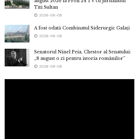
august 2026 la Profi 24 TV cu jurnalistul
Titi Sultan
2026-08-08
A fost odată Combinatul Siderurgic Galați
2026-08-08
Senatorul Ninel Peia, Chestor al Senatului:
„8 august o zi pentru istoria românilor”
2026-08-08