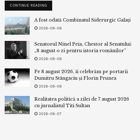
CONTINUE READING
A fost odată Combinatul Siderurgic Galați
2026-08-08
Senatorul Ninel Peia, Chestor al Senatului:
„8 august o zi pentru istoria românilor”
2026-08-08
Pe 8 august 2026, îi celebrăm pe portarii
Dumitru Stângaciu și Florin Prunea
2026-08-08
Realitatea politică a zilei de 7 august 2026
cu jurnalistul Titi Sultan
2026-08-07