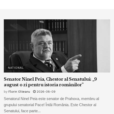
NATIONAL
Senator Ninel Peia, Chestor al Senatului: „9
august o zi pentru istoria românilor”
by
Florin Olteanu
2026-08-09
Senatorul Ninel Peia este senator de Prahova, membru al
grupului senatorial Pace! Întâi România. Este Chestor al
Senatului, face parte...