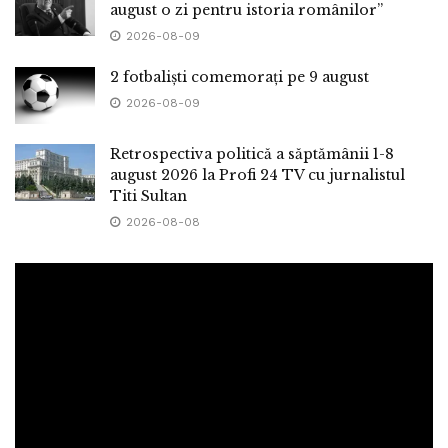
august o zi pentru istoria românilor”
2026-08-09
2 fotbaliști comemorați pe 9 august
2026-08-09
Retrospectiva politică a săptămânii 1-8
august 2026 la Profi 24 TV cu jurnalistul
Titi Sultan
2026-08-08