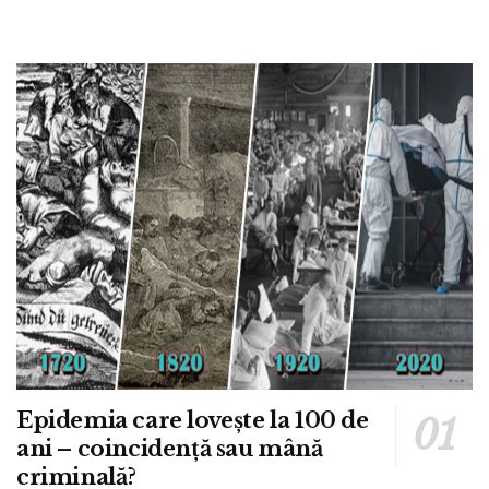
Epidemia care lovește la 100 de
ani – coincidență sau mână
criminală?