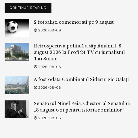
CONTINUE READING
2 fotbaliști comemorați pe 9 august
2026-08-09
Retrospectiva politică a săptămânii 1-8
august 2026 la Profi 24 TV cu jurnalistul
Titi Sultan
2026-08-08
A fost odată Combinatul Siderurgic Galați
2026-08-08
Senatorul Ninel Peia, Chestor al Senatului:
„8 august o zi pentru istoria românilor”
2026-08-08