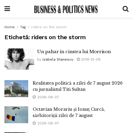
Home
Tag
riders on the storm
Etichetă:
riders on the storm
Un pahar în cinstea lui Morrison
by
Izabela Stanescu
2019-12-08
Realitatea politică a zilei de 7 august 2026
cu jurnalistul Titi Sultan
2026-08-07
Octavian Morariu și Ionuț Curcă,
sărbătoriții zilei de 7 august
2026-08-07