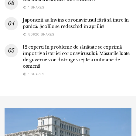
1 SHARES
Japonezii au învins coronavirusul fără să intre în
panică: Școlile se redeschid în aprilie!
80620 SHARES
12 experți în probleme de sănătate se exprimă
împotriva isteriei coronavirusului: Măsurile luate
de guverne vor distruge viețile a milioane de
oameni!
1 SHARES