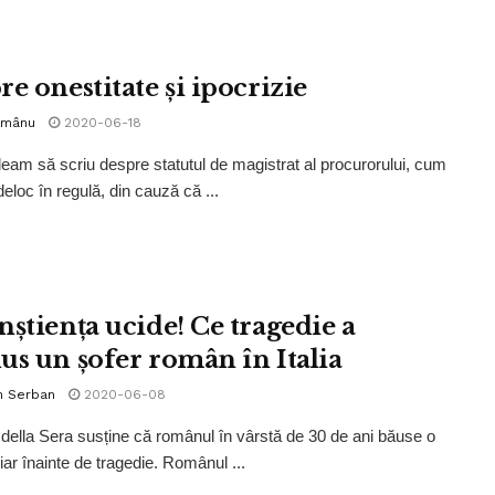
e onestitate și ipocrizie
omânu
2020-06-18
am să scriu despre statutul de magistrat al procurorului, cum
eloc în regulă, din cauză că ...
nștiența ucide! Ce tragedie a
us un șofer român în Italia
n Serban
2020-06-08
 della Sera susține că românul în vârstă de 30 de ani băuse o
iar înainte de tragedie. Românul ...