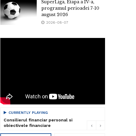
SuperLiga, Etapa a IV-a,
programul perioadei 7-10
august 2026
2026-08-07
CURRENTLY PLAYING
Consilierul financiar personal si
obiectivele financiare