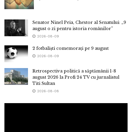
Senator Ninel Peia, Chestor al Senatului: „9
august o zi pentru istoria românilor”
2026-08-09
2 fotbaliști comemorați pe 9 august
2026-08-09
Retrospectiva politică a săptămânii 1-8
august 2026 la Profi 24 TV cu jurnalistul
Titi Sultan
2026-08-08