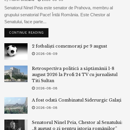
Senatorul Ninel Peia este senator de Prahova, membru al
grupului senatorial Pace! Întâi România. Este Chestor al
Senatului, face parte...
CONTINUE READING
2 fotbaliști comemorați pe 9 august
2026-08-09
Retrospectiva politică a săptămânii 1-8
august 2026 la Profi 24 TV cu jurnalistul
Titi Sultan
2026-08-08
A fost odată Combinatul Siderurgic Galați
2026-08-08
Senatorul Ninel Peia, Chestor al Senatului:
„8 august o zi pentru istoria românilor”