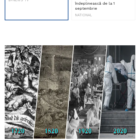
BPNEWS TV
îndeplinească de la 1
septembrie
NATIONAL