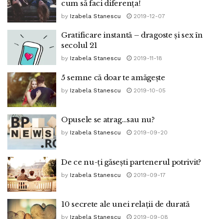
cum să faci diferența!
by
Izabela Stanescu
2019-12-07
Gratificare instantă – dragoste și sex în
secolul 21
by
Izabela Stanescu
2019-11-18
5 semne că doar te amăgește
by
Izabela Stanescu
2019-10-05
Opusele se atrag…sau nu?
by
Izabela Stanescu
2019-09-20
De ce nu-ți găsești partenerul potrivit?
by
Izabela Stanescu
2019-09-17
10 secrete ale unei relații de durată
by
Izabela Stanescu
2019-09-08