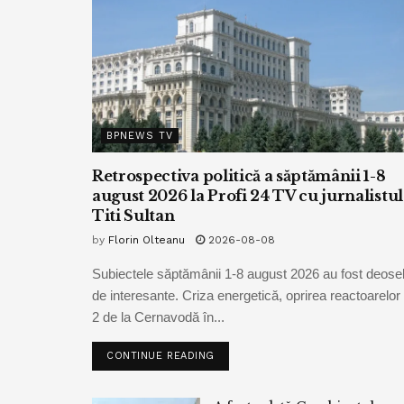
BPNEWS TV
Retrospectiva politică a săptămânii 1-8
august 2026 la Profi 24 TV cu jurnalistul
Titi Sultan
by
Florin Olteanu
2026-08-08
Subiectele săptămânii 1-8 august 2026 au fost deoseb
de interesante. Criza energetică, oprirea reactoarelor 
2 de la Cernavodă în...
CONTINUE READING