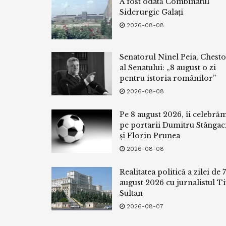
A fost odată Combinatul
Siderurgic Galați
2026-08-08
Senatorul Ninel Peia, Chest
al Senatului: „8 august o zi
pentru istoria românilor”
2026-08-08
Pe 8 august 2026, îi celebră
pe portarii Dumitru Stângac
și Florin Prunea
2026-08-08
Realitatea politică a zilei de 7
august 2026 cu jurnalistul Ti
Sultan
2026-08-07