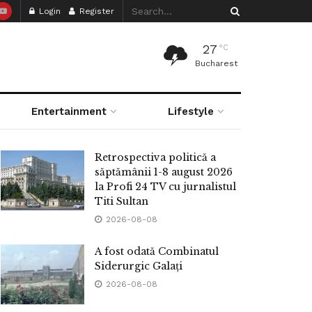
Login
Register
27
°C
Bucharest
Entertainment
Lifestyle
Retrospectiva politică a
săptămânii 1-8 august 2026
la Profi 24 TV cu jurnalistul
Titi Sultan
2026-08-08
A fost odată Combinatul
Siderurgic Galați
2026-08-08