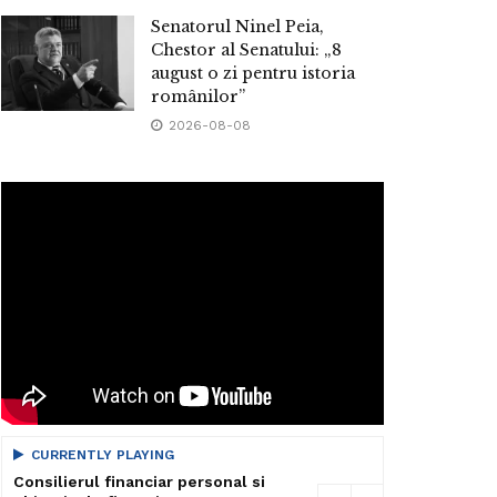
Senatorul Ninel Peia,
Chestor al Senatului: „8
august o zi pentru istoria
românilor”
2026-08-08
CURRENTLY PLAYING
Consilierul financiar personal si