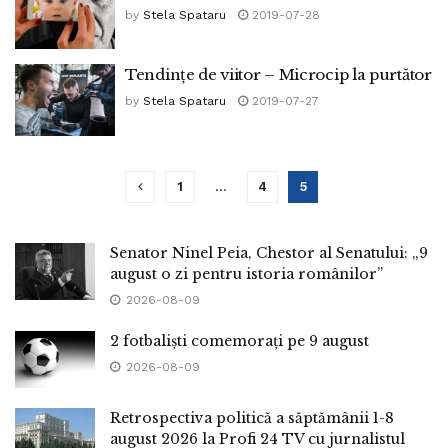
by
Stela Spataru
2019-07-28
Tendințe de viitor – Microcip la purtător
by
Stela Spataru
2019-07-27
1
…
4
5
Senator Ninel Peia, Chestor al Senatului: „9
august o zi pentru istoria românilor”
2026-08-09
2 fotbaliști comemorați pe 9 august
2026-08-09
Retrospectiva politică a săptămânii 1-8
august 2026 la Profi 24 TV cu jurnalistul