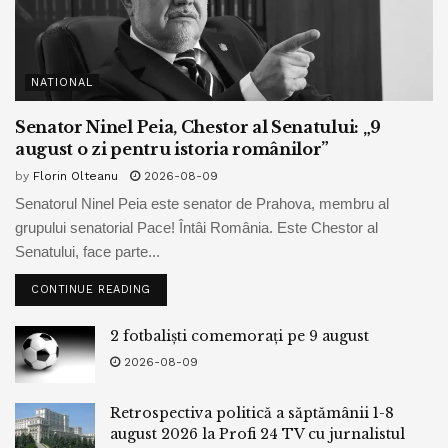
NATIONAL
Senator Ninel Peia, Chestor al Senatului: „9
august o zi pentru istoria românilor”
by
Florin Olteanu
2026-08-09
Senatorul Ninel Peia este senator de Prahova, membru al
grupului senatorial Pace! Întâi România. Este Chestor al
Senatului, face parte...
CONTINUE READING
2 fotbaliști comemorați pe 9 august
2026-08-09
Retrospectiva politică a săptămânii 1-8
august 2026 la Profi 24 TV cu jurnalistul