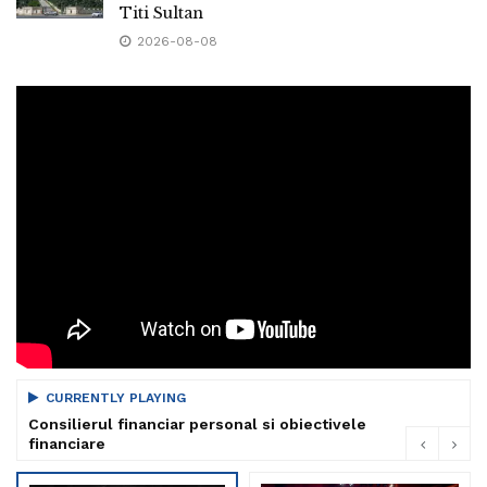
Titi Sultan
2026-08-08
CURRENTLY PLAYING
Consilierul financiar personal si obiectivele
financiare