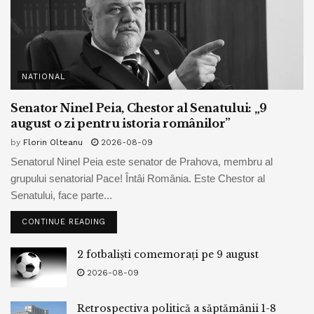
NATIONAL
Senator Ninel Peia, Chestor al Senatului: „9
august o zi pentru istoria românilor”
by
Florin Olteanu
2026-08-09
Senatorul Ninel Peia este senator de Prahova, membru al
grupului senatorial Pace! Întâi România. Este Chestor al
Senatului, face parte...
CONTINUE READING
2 fotbaliști comemorați pe 9 august
2026-08-09
Retrospectiva politică a săptămânii 1-8