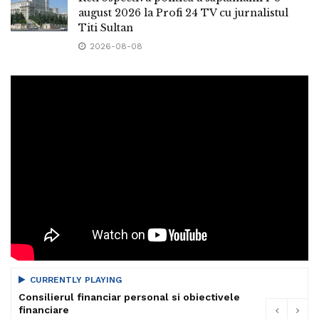
august 2026 la Profi 24 TV cu jurnalistul
Titi Sultan
2026-08-08
CURRENTLY PLAYING
Consilierul financiar personal si obiectivele
financiare