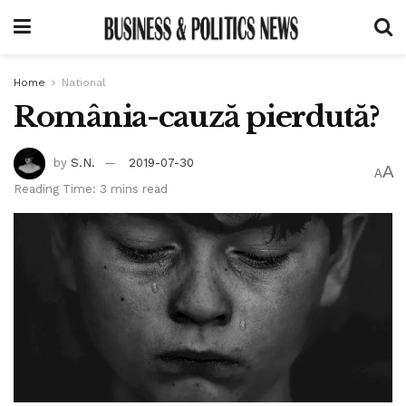
Home
National
România-cauză pierdută?
by
S.N.
2019-07-30
A
A
Reading Time: 3 mins read