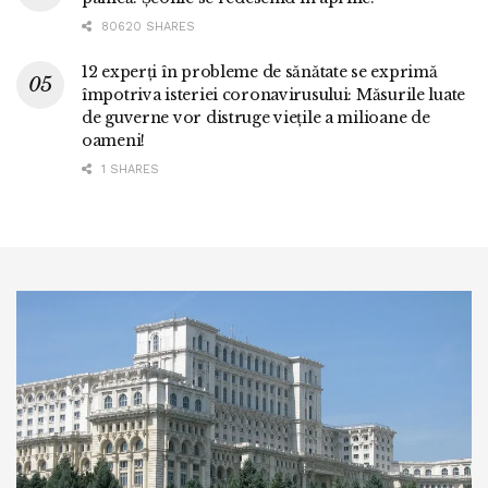
80620 SHARES
12 experți în probleme de sănătate se exprimă
împotriva isteriei coronavirusului: Măsurile luate
de guverne vor distruge viețile a milioane de
oameni!
1 SHARES