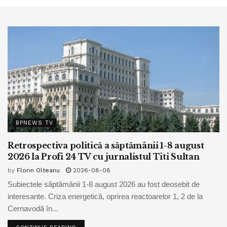
BPNEWS TV
Retrospectiva politică a săptămânii 1-8 august
2026 la Profi 24 TV cu jurnalistul Titi Sultan
by
Florin Olteanu
2026-08-08
Subiectele săptămânii 1-8 august 2026 au fost deosebit de
interesante. Criza energetică, oprirea reactoarelor 1, 2 de la
Cernavodă în...