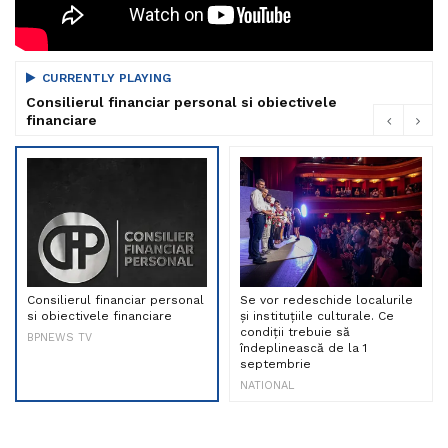
CURRENTLY PLAYING
Consilierul financiar personal si obiectivele
financiare
Consilierul financiar personal
Se vor redeschide localurile
si obiectivele financiare
și instituțiile culturale. Ce
condiții trebuie să
BPNEWS TV
îndeplinească de la 1
septembrie
NATIONAL