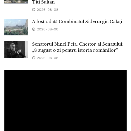
Titi Sultan
2026-08-08
A fost odată Combinatul Siderurgic Galați
2026-08-08
Senatorul Ninel Peia, Chestor al Senatului:
„8 august o zi pentru istoria românilor”
2026-08-08