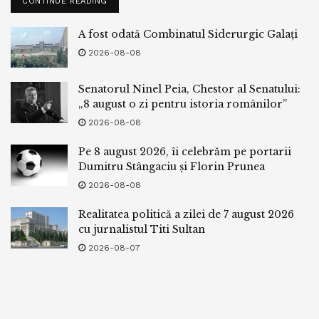
CONTINUE READING
A fost odată Combinatul Siderurgic Galați
2026-08-08
Senatorul Ninel Peia, Chestor al Senatului:
„8 august o zi pentru istoria românilor”
2026-08-08
Pe 8 august 2026, îi celebrăm pe portarii
Dumitru Stângaciu și Florin Prunea
2026-08-08
Realitatea politică a zilei de 7 august 2026
cu jurnalistul Titi Sultan
2026-08-07