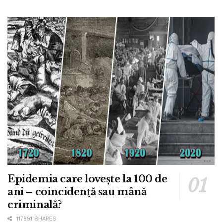
Epidemia care lovește la 100 de
ani – coincidență sau mână
criminală?
117891 SHARES