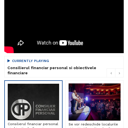
CURRENTLY PLAYING
Consilierul financiar personal si obiectivele
financiare
Consilierul financiar personal
Se vor redeschide localurile