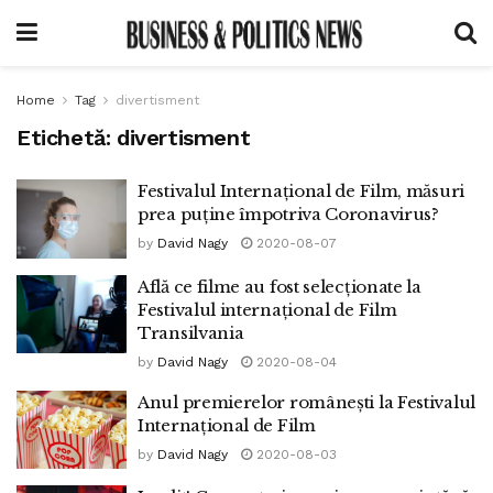
Home
Tag
divertisment
Etichetă:
divertisment
Festivalul Internațional de Film, măsuri
prea puține împotriva Coronavirus?
by
David Nagy
2020-08-07
Află ce filme au fost selecționate la
Festivalul internațional de Film
Transilvania
by
David Nagy
2020-08-04
Anul premierelor românești la Festivalul
Internațional de Film
by
David Nagy
2020-08-03