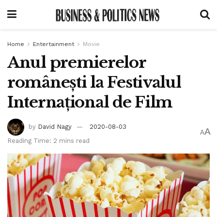
Home
Entertainment
Movie
Anul premierelor
românești la Festivalul
Internațional de Film
by
David Nagy
2020-08-03
A
A
Reading Time: 2 mins read