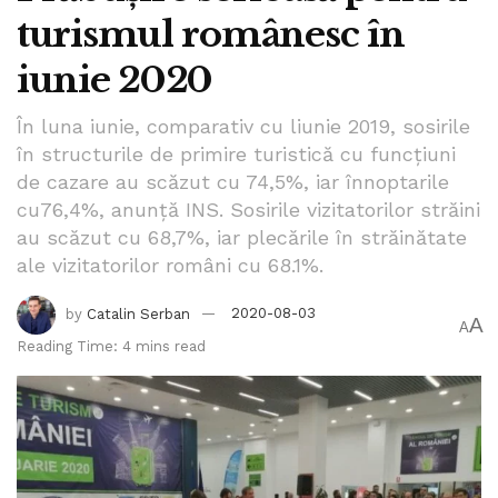
turismul românesc în
iunie 2020
În luna iunie, comparativ cu liunie 2019, sosirile
în structurile de primire turistică cu funcţiuni
de cazare au scăzut cu 74,5%, iar înnoptarile
cu76,4%, anunță INS. Sosirile vizitatorilor străini
au scăzut cu 68,7%, iar plecările în străinătate
ale vizitatorilor români cu 68.1%.
by
Catalin Serban
2020-08-03
A
A
Reading Time: 4 mins read