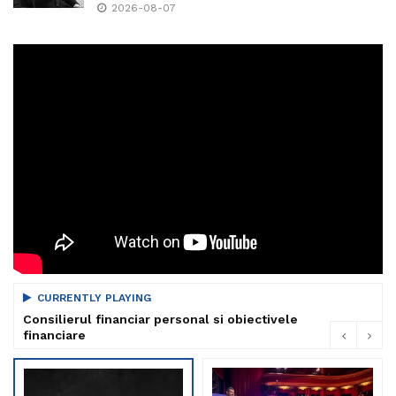
2026-08-07
CURRENTLY PLAYING
Consilierul financiar personal si obiectivele
financiare