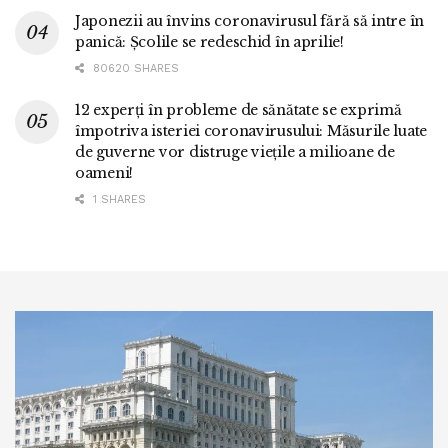
Japonezii au învins coronavirusul fără să intre în
panică: Școlile se redeschid în aprilie!
80620 SHARES
12 experți în probleme de sănătate se exprimă
împotriva isteriei coronavirusului: Măsurile luate
de guverne vor distruge viețile a milioane de
oameni!
1 SHARES