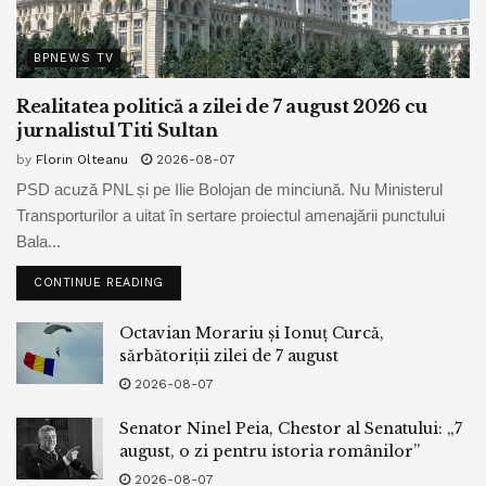
BPNEWS TV
Realitatea politică a zilei de 7 august 2026 cu
jurnalistul Titi Sultan
by
Florin Olteanu
2026-08-07
PSD acuză PNL și pe Ilie Bolojan de minciună. Nu Ministerul
Transporturilor a uitat în sertare proiectul amenajării punctului
Bala...
CONTINUE READING
Octavian Morariu și Ionuț Curcă,
sărbătoriții zilei de 7 august
2026-08-07
Senator Ninel Peia, Chestor al Senatului: „7
august, o zi pentru istoria românilor”
2026-08-07