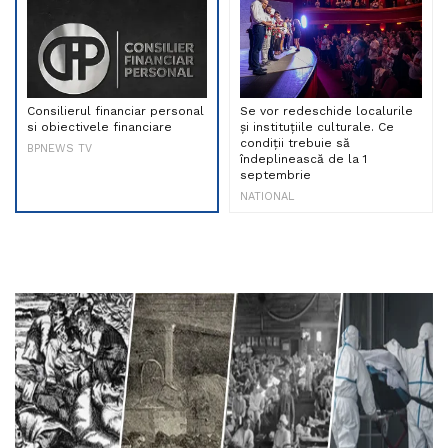
Consilierul financiar personal
Se vor redeschide localurile
si obiectivele financiare
și instituțiile culturale. Ce
condiții trebuie să
BPNEWS TV
îndeplinească de la 1
septembrie
NATIONAL