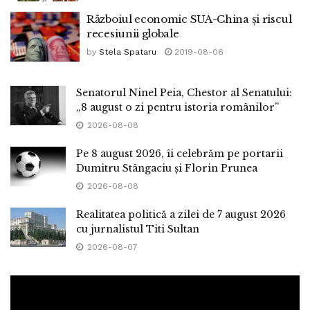
Războiul economic SUA-China și riscul
recesiunii globale
by
Stela Spataru
2019-08-06
Senatorul Ninel Peia, Chestor al Senatului:
„8 august o zi pentru istoria românilor”
2026-08-08
Pe 8 august 2026, îi celebrăm pe portarii
Dumitru Stângaciu și Florin Prunea
2026-08-08
Realitatea politică a zilei de 7 august 2026
cu jurnalistul Titi Sultan
2026-08-07