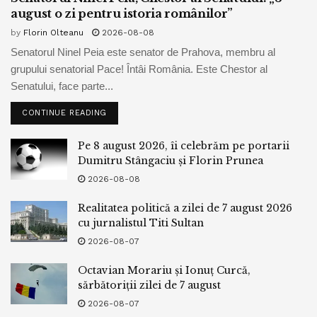
august o zi pentru istoria românilor”
by
Florin Olteanu
2026-08-08
Senatorul Ninel Peia este senator de Prahova, membru al
grupului senatorial Pace! Întâi România. Este Chestor al
Senatului, face parte...
CONTINUE READING
Pe 8 august 2026, îi celebrăm pe portarii
Dumitru Stângaciu și Florin Prunea
2026-08-08
Realitatea politică a zilei de 7 august 2026
cu jurnalistul Titi Sultan
2026-08-07
Octavian Morariu și Ionuț Curcă,
sărbătoriții zilei de 7 august
2026-08-07