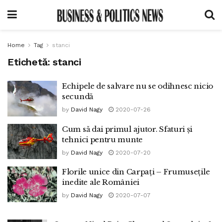
Home
Tag
stanci
Etichetă:
stanci
Echipele de salvare nu se odihnesc nicio
secundă
by
David Nagy
2020-07-26
Cum să dai primul ajutor. Sfaturi și
tehnici pentru munte
by
David Nagy
2020-07-20
Florile unice din Carpați – Frumusețile
inedite ale României
by
David Nagy
2020-07-07