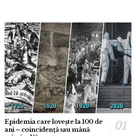
Epidemia care lovește la 100 de
ani – coincidență sau mână