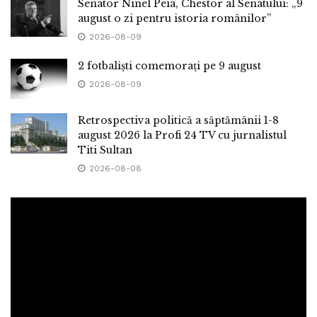
Senator Ninel Peia, Chestor al Senatului: „9
august o zi pentru istoria românilor”
2026-08-09
2 fotbaliști comemorați pe 9 august
2026-08-09
Retrospectiva politică a săptămânii 1-8
august 2026 la Profi 24 TV cu jurnalistul
Titi Sultan
2026-08-08