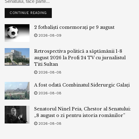
Senatului, face parte...
CONTINUE READING
2 fotbaliști comemorați pe 9 august
2026-08-09
Retrospectiva politică a săptămânii 1-8
august 2026 la Profi 24 TV cu jurnalistul
Titi Sultan
2026-08-08
A fost odată Combinatul Siderurgic Galați
2026-08-08
Senatorul Ninel Peia, Chestor al Senatului:
„8 august o zi pentru istoria românilor”
2026-08-08