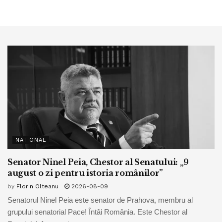
NATIONAL
Senator Ninel Peia, Chestor al Senatului: „9
august o zi pentru istoria românilor”
by
Florin Olteanu
2026-08-09
Senatorul Ninel Peia este senator de Prahova, membru al
grupului senatorial Pace! Întâi România. Este Chestor al