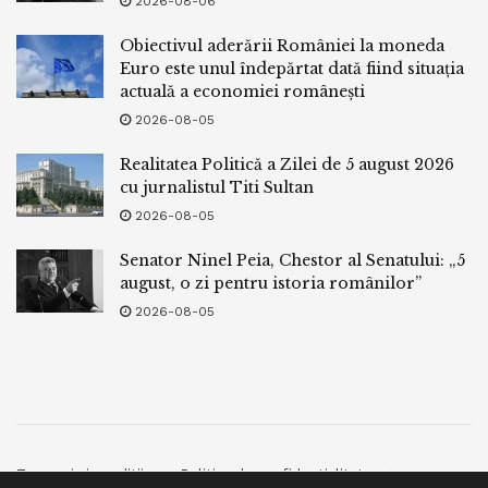
2026-08-06
Obiectivul aderării României la moneda
Euro este unul îndepărtat dată fiind situația
actuală a economiei românești
2026-08-05
Realitatea Politică a Zilei de 5 august 2026
cu jurnalistul Titi Sultan
2026-08-05
Senator Ninel Peia, Chestor al Senatului: „5
august, o zi pentru istoria românilor”
2026-08-05
Termeni si conditii
Politica de confidentialitate