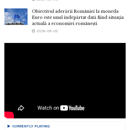
Obiectivul aderării României la moneda
Euro este unul îndepărtat dată fiind situația
actuală a economiei românești
2026-08-05
CURRENTLY PLAYING