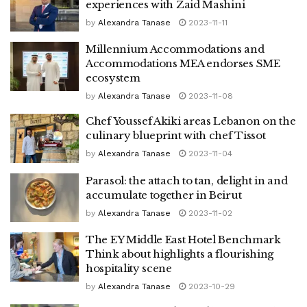
experiences with Zaid Mashini
by
Alexandra Tanase
2023-11-11
Millennium Accommodations and
Accommodations MEA endorses SME
ecosystem
by
Alexandra Tanase
2023-11-08
Chef Youssef Akiki areas Lebanon on the
culinary blueprint with chef Tissot
by
Alexandra Tanase
2023-11-04
Parasol: the attach to tan, delight in and
accumulate together in Beirut
by
Alexandra Tanase
2023-11-02
The EY Middle East Hotel Benchmark
Think about highlights a flourishing
hospitality scene
by
Alexandra Tanase
2023-10-29