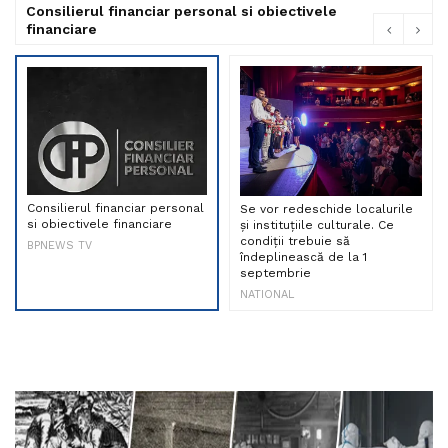
Consilierul financiar personal si obiectivele
financiare
Consilierul financiar personal
Se vor redeschide localurile
si obiectivele financiare
și instituțiile culturale. Ce
condiții trebuie să
BPNEWS TV
îndeplinească de la 1
septembrie
NATIONAL