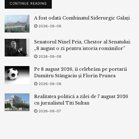
CONTINUE READING
A fost odată Combinatul Siderurgic Galați
2026-08-08
Senatorul Ninel Peia, Chestor al Senatului:
„8 august o zi pentru istoria românilor”
2026-08-08
Pe 8 august 2026, îi celebrăm pe portarii
Dumitru Stângaciu și Florin Prunea
2026-08-08
Realitatea politică a zilei de 7 august 2026
cu jurnalistul Titi Sultan
2026-08-07