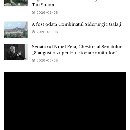
Titi Sultan
2026-08-08
A fost odată Combinatul Siderurgic Galați
2026-08-08
Senatorul Ninel Peia, Chestor al Senatului:
„8 august o zi pentru istoria românilor”
2026-08-08