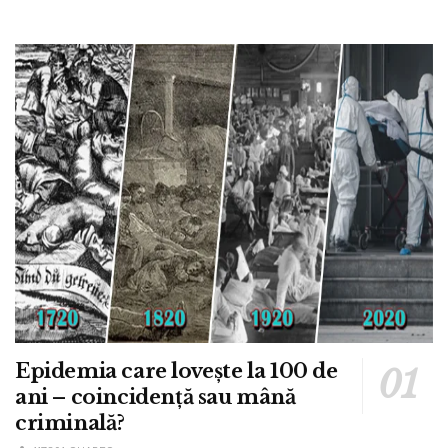
Epidemia care lovește la 100 de
ani – coincidență sau mână
criminală?