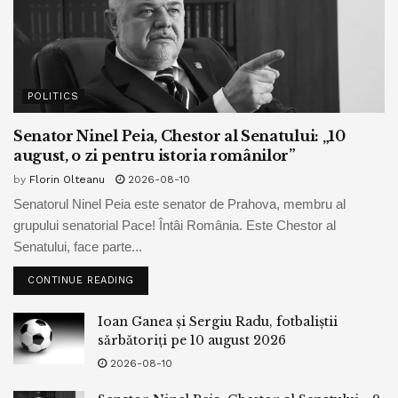
POLITICS
Senator Ninel Peia, Chestor al Senatului: „10
august, o zi pentru istoria românilor”
by
Florin Olteanu
2026-08-10
Senatorul Ninel Peia este senator de Prahova, membru al
grupului senatorial Pace! Întâi România. Este Chestor al
Senatului, face parte...
CONTINUE READING
Ioan Ganea și Sergiu Radu, fotbaliștii
sărbătoriți pe 10 august 2026
2026-08-10