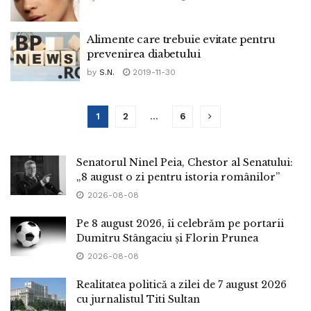
Alimente care trebuie evitate pentru
prevenirea diabetului
by
S.N.
2019-11-30
1
2
…
6
Senatorul Ninel Peia, Chestor al Senatului:
„8 august o zi pentru istoria românilor”
2026-08-08
Pe 8 august 2026, îi celebrăm pe portarii
Dumitru Stângaciu și Florin Prunea
2026-08-08
Realitatea politică a zilei de 7 august 2026
cu jurnalistul Titi Sultan