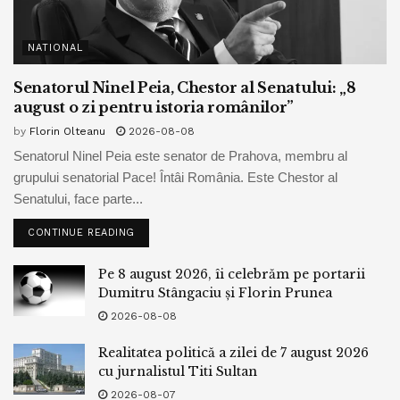
NATIONAL
Senatorul Ninel Peia, Chestor al Senatului: „8
august o zi pentru istoria românilor”
by
Florin Olteanu
2026-08-08
Senatorul Ninel Peia este senator de Prahova, membru al
grupului senatorial Pace! Întâi România. Este Chestor al
Senatului, face parte...
CONTINUE READING
Pe 8 august 2026, îi celebrăm pe portarii
Dumitru Stângaciu și Florin Prunea
2026-08-08
Realitatea politică a zilei de 7 august 2026
cu jurnalistul Titi Sultan
2026-08-07