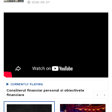
2026-08-07
CURRENTLY PLAYING
Consilierul financiar personal si obiectivele
financiare