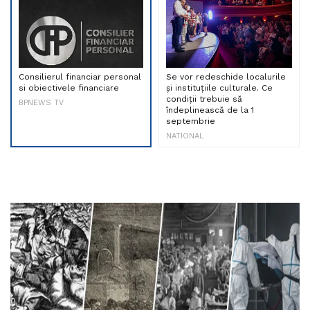
Consilierul financiar personal
Se vor redeschide localurile
si obiectivele financiare
și instituțiile culturale. Ce
condiții trebuie să
BPNEWS TV
îndeplinească de la 1
septembrie
NATIONAL