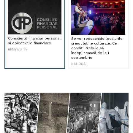
Consilierul financiar personal
Se vor redeschide localurile
si obiectivele financiare
și instituțiile culturale. Ce
condiții trebuie să
BPNEWS TV
îndeplinească de la 1
septembrie
NATIONAL