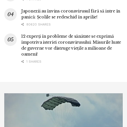
Japonezii au învins coronavirusul fără să intre în
panică: Școlile se redeschid în aprilie!
80620 SHARES
12 experți în probleme de sănătate se exprimă
împotriva isteriei coronavirusului: Măsurile luate
de guverne vor distruge viețile a milioane de
oameni!
1 SHARES