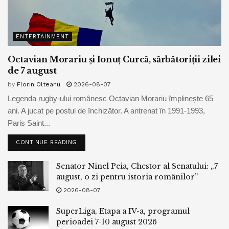
ENTERTAINMENT
Octavian Morariu și Ionuț Curcă, sărbătoriții zilei
de 7 august
by
Florin Olteanu
2026-08-07
Legenda rugby-ului românesc Octavian Morariu împlinește 65
ani. A jucat pe postul de închizător. A antrenat în 1991-1993,
Paris Saint...
CONTINUE READING
Senator Ninel Peia, Chestor al Senatului: „7
august, o zi pentru istoria românilor”
2026-08-07
SuperLiga, Etapa a IV-a, programul
perioadei 7-10 august 2026