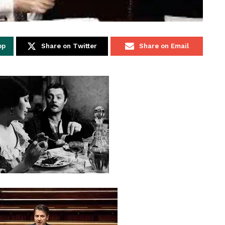
pp
Share on Twitter
Share on Email