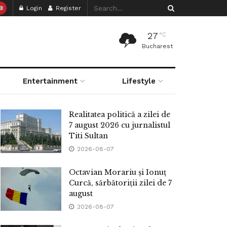
Login
Register
27
°C
Bucharest
Entertainment
Lifestyle
Realitatea politică a zilei de
7 august 2026 cu jurnalistul
Titi Sultan
2026-08-07
Octavian Morariu și Ionuț
Curcă, sărbătoriții zilei de 7
august
2026-08-07