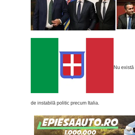
Nu există 
de instabilă politic precum Italia.