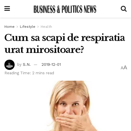
Home
Lifestyle
Health
Cum sa scapi de respiratia
urat mirositoare?
by
S.N.
2019-12-01
A
A
Reading Time: 2 mins read