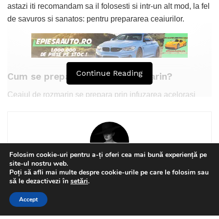
astazi iti recomandam sa il folosesti si intr-un alt mod, la fel
de savuros si sanatos: pentru prepararea ceaiurilor.
Continue Reading
Cum se prepara ceaiul de rozmarin?
Ceaiul de rozmarin se prepara prin infuzarea acelorasi
frunze uscate prinse pe crengute, pe care le folosesti si pe
post de condiment. Lasa-le in apa fiebinte intr-un vas
acoperit timp de 10 minute, apoi strecoara ceaiul si adauga
2-3 picaturi de lamaie. In timp ce il bei, bucura-te si de
Folosim cookie-uri pentru a-ți oferi cea mai bună experiență pe
mirosul sau, pentru ca efectele benefice se aplica si in caz
site-ul nostru web.
de aromoterapie.
Poți să afli mai multe despre cookie-urile pe care le folosim sau
S.N.
This website uses GDPR cookies. By continuing to use this
să le dezactivezi în
setări
.
website you are giving consent to cookies being used. Visit our
Ce beneficii are ceaiul de rozmarin?
Accept
Privacy and Cookie Policy
.
I Agree
Principala virtute a ceaiului de rozmarin este stimularea
Related
Posts