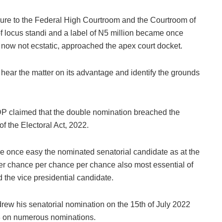
 allure to the Federal High Courtroom and the Courtroom of
 locus standi and a label of N5 million became once
, now not ecstatic, approached the apex court docket.
ear the matter on its advantage and identify the grounds
PDP claimed that the double nomination breached the
of the Electoral Act, 2022.
 once easy the nominated senatorial candidate as at the
er chance per chance per chance also most essential of
he vice presidential candidate.
hdrew his senatorial nomination on the 15th of July 2022
3 on numerous nominations.