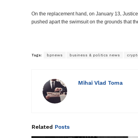
On the replacement hand, on January 13, Justic
pushed apart the swimsuit on the grounds that th
Tags:
bpnews
business & politics news
crypt
Mihai Vlad Toma
Related
Posts