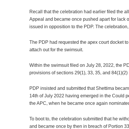
Recall that the celebration had earlier filed the
Appeal and became once pushed apart for lack of
issued in opposition to the PDP. The celebration
The PDP had requested the apex court docket to h
attach out for the swimsuit.
Within the swimsuit filed on July 28, 2022, the 
provisions of sections 29(1), 33, 35, and 84(1)(2) 
PDP insisted and submitted that Shettima became
14th of July 2022 having emerged in the Could p
the APC, when he became once again nominated t
To boot to, the celebration submitted that he wit
and became once by then in breach of Portion 3