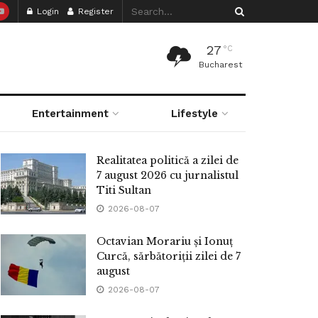
Login
Register
27
°C
Bucharest
Entertainment
Lifestyle
Realitatea politică a zilei de
7 august 2026 cu jurnalistul
Titi Sultan
2026-08-07
Octavian Morariu și Ionuț
Curcă, sărbătoriții zilei de 7
august
2026-08-07