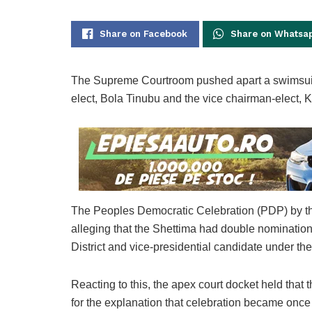
Share on Facebook
Share on Whatsa
The Supreme Courtroom pushed apart a swimsuit fil
elect, Bola Tinubu and the vice chairman-elect, 
The Peoples Democratic Celebration (PDP) by th
alleging that the Shettima had double nomination
District and vice-presidential candidate under t
Reacting to this, the apex court docket held that
for the explanation that celebration became onc